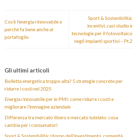
Sport & Sostenibilità:
Cos’è l’energia rinnovabile e
incentivi, casi studio e
perché fa bene anche al
tecnologie per il fotovoltaico
portafoglio
negli impianti sportivi – Pt.2
Gli ultimi articoli
Bolletta energetica troppo alta? 5 strategie concrete per
ridurre i costi nel 2025
Energia rinnovabile per le PMI: come ridurre i costi e
migliorare l’immagine aziendale
Differenza tra mercato libero e mercato tutelato: cosa
cambia per i consumatori
Sport & Sostenibilità: ritorno dell’investimento, comunità