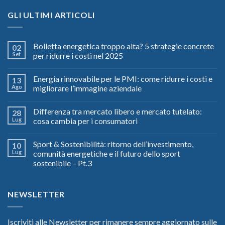
GLI ULTIMI ARTICOLI
Bolletta energetica troppo alta? 5 strategie concrete
02
Set
per ridurre i costi nel 2025
Energia rinnovabile per le PMI: come ridurre i costi e
13
Ago
migliorare l’immagine aziendale
Differenza tra mercato libero e mercato tutelato:
28
Lug
cosa cambia per i consumatori
Sport & Sostenibilità: ritorno dell’investimento,
10
Lug
comunità energetiche e il futuro dello sport
sostenibile – Pt.3
NEWSLETTER
Iscriviti alle Newsletter per rimanere sempre aggiornato sulle