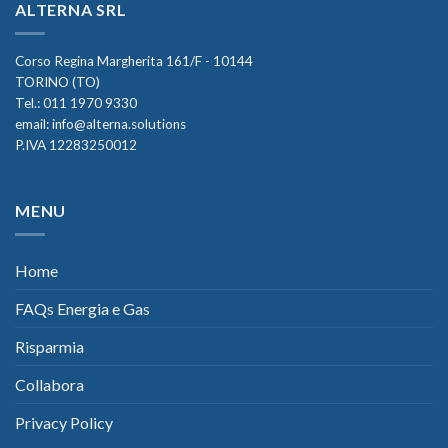
ALTERNA SRL
Corso Regina Margherita 161/F - 10144
TORINO (TO)
Tel.:
011 1970 9330
email:
info@alterna.solutions
P.IVA 12283250012
MENU
Home
FAQs Energia e Gas
Risparmia
Collabora
Privacy Policy