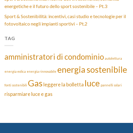
energetiche e il futuro dello sport sostenibile – Pt.3
Sport & Sostenibilità: incentivi, casi studio e tecnologie per il
fotovoltaico negli impianti sportivi – Pt.2
TAG
amministratori di condominio
autolettura
energia sostenibile
energia eolica
energia rinnovabile
Gas
luce
leggere la bolletta
fonti sostenibili
pannelli solari
risparmiare luce e gas